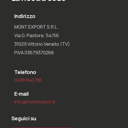
Indirizzo
MONT EXPORT S.R.L.
Via G. Pastore, 54/56
31029 Vittorio Veneto (TV)
P.IVA 03679370266
Telefono
0438 940788
E-mail
info@montexport.it
Seguici su