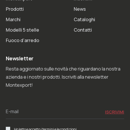
Prodotti
News
Marchi
Cataloghi
Modelli 5 stelle
Contatti
Fuoco d’arredo
Newsletter
Resta aggiornato sulle novità che riguardano la nostra
azienda e i nostri prodotti. Iscriviti alla newsletter
Montexport!
E-mail
Ho letto e accetto i termini e le condizioni