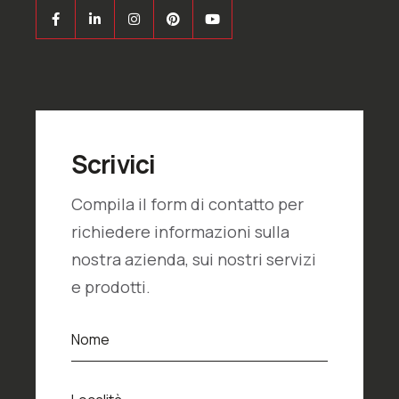
Scrivici
Compila il form di contatto per
richiedere informazioni sulla
nostra azienda, sui nostri servizi
e prodotti.
N
Nome
o
m
e
L