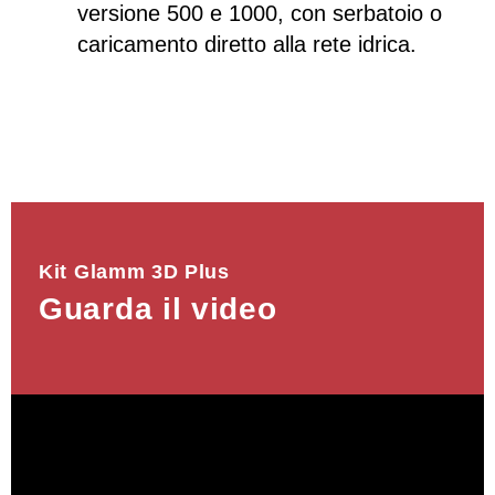
versione 500 e 1000, con serbatoio o
caricamento diretto alla rete idrica.
Kit Glamm 3D Plus
Guarda il video