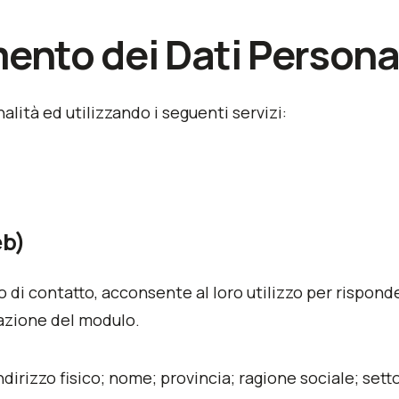
mento dei Dati Persona
nalità ed utilizzando i seguenti servizi:
eb)
 di contatto, acconsente al loro utilizzo per risponde
tazione del modulo.
ndirizzo fisico; nome; provincia; ragione sociale; settor