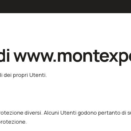
di
www.montexpo
i dei propri Utenti.
 protezione diversi. Alcuni Utenti godono pertanto di 
 protezione.