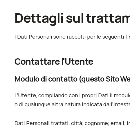
Dettagli sul tratta
I Dati Personali sono raccolti per le seguenti fi
Contattare l'Utente
Modulo di contatto (questo Sito W
L’Utente, compilando con i propri Dati il modulo
o di qualunque altra natura indicata dall’intes
Dati Personali trattati: città; cognome; email; i