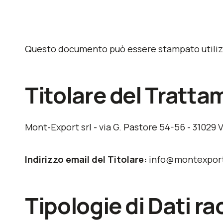
Questo documento può essere stampato utilizz
Titolare del Tratta
Mont-Export srl - via G. Pastore 54-56 - 31029 V
Indirizzo email del Titolare:
info@montexport
Tipologie di Dati ra