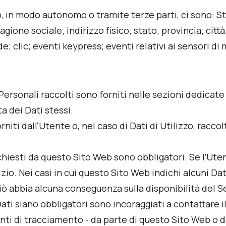
b, in modo autonomo o tramite terze parti, ci sono: St
one sociale; indirizzo fisico; stato; provincia; città;
de; clic; eventi keypress; eventi relativi ai sensori
Personali raccolti sono forniti nelle sezioni dedicate
ta dei Dati stessi.
niti dall'Utente o, nel caso di Dati di Utilizzo, racc
ichiesti da questo Sito Web sono obbligatori. Se l’Ute
io. Nei casi in cui questo Sito Web indichi alcuni Dati
ò abbia alcuna conseguenza sulla disponibilità del Ser
ti siano obbligatori sono incoraggiati a contattare il
enti di tracciamento - da parte di questo Sito Web o dei