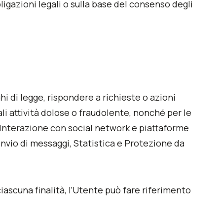
igazioni legali o sulla base del consenso degli
ghi di legge, rispondere a richieste o azioni
uali attività dolose o fraudolente, nonché per le
, Interazione con social network e piattaforme
invio di messaggi, Statistica e Protezione da
ciascuna finalità, l’Utente può fare riferimento