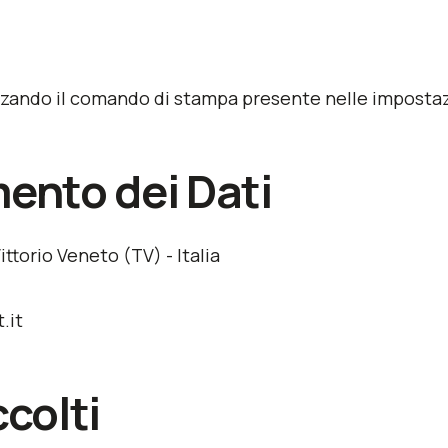
ando il comando di stampa presente nelle impostazio
mento dei Dati
ittorio Veneto (TV) - Italia
.it
ccolti