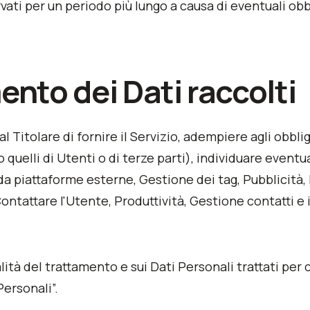
ati per un periodo più lungo a causa di eventuali obbl
ento dei Dati raccolti
l Titolare di fornire il Servizio, adempiere agli obbli
 (o quelli di Utenti o di terze parti), individuare event
 da piattaforme esterne, Gestione dei tag, Pubblicità
ntattare l'Utente, Produttività, Gestione contatti e 
lità del trattamento e sui Dati Personali trattati per 
Personali”.