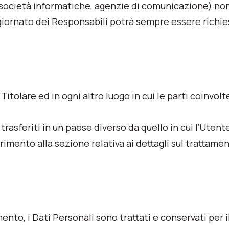
er, società informatiche, agenzie di comunicazione) n
giornato dei Responsabili potrà sempre essere richie
 Titolare ed in ogni altro luogo in cui le parti coinvo
rasferiti in un paese diverso da quello in cui l’Utente
rimento alla sezione relativa ai dettagli sul trattame
o, i Dati Personali sono trattati e conservati per il 