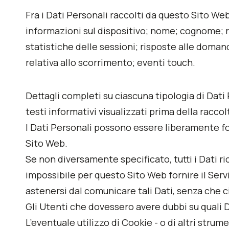
Fra i Dati Personali raccolti da questo Sito We
informazioni sul dispositivo; nome; cognome; ragi
statistiche delle sessioni; risposte alle doman
relativa allo scorrimento; eventi touch.
Dettagli completi su ciascuna tipologia di Dati 
testi informativi visualizzati prima della raccol
I Dati Personali possono essere liberamente for
Sito Web.
Se non diversamente specificato, tutti i Dati r
impossibile per questo Sito Web fornire il Serviz
astenersi dal comunicare tali Dati, senza che ci
Gli Utenti che dovessero avere dubbi su quali Da
L’eventuale utilizzo di Cookie - o di altri strum