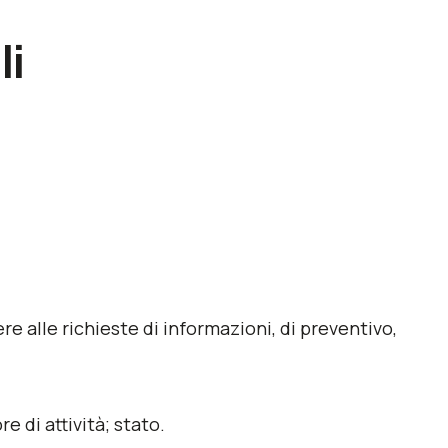
li
re alle richieste di informazioni, di preventivo,
e di attività; stato.