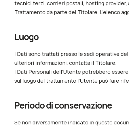
tecnici terzi, corrieri postali, hosting provid
Trattamento da parte del Titolare. L’elenco ag
Luogo
I Dati sono trattati presso le sedi operative del
ulteriori informazioni, contatta il Titolare.
I Dati Personali dell’Utente potrebbero essere t
sul luogo del trattamento l’Utente può fare rife
Periodo di conservazione
Se non diversamente indicato in questo document