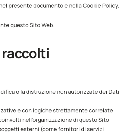
itte nel presente documento e nella Cookie Policy.
iante questo Sito Web.
 raccolti
odifica o la distruzione non autorizzate dei Dati
zzative e con logiche strettamente correlate
i coinvolti nell’organizzazione di questo Sito
ggetti esterni (come fornitori di servizi