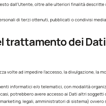
chiesto dall'Utente, oltre alle ulteriori finalità descr
ersonali di terzi ottenuti, pubblicati o condivisi med
l trattamento dei Dati
zza volte ad impedire l’accesso, la divulgazione, la m
enti informatici e/o telematici, con modalità organi
uni casi, potrebbero avere accesso ai Dati altri soggett
rketing, legali, amministratori di sistema) ovvero so