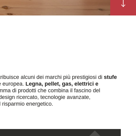
ribuisce
alcuni dei marchi più prestigiosi di
stufe
e europea.
Legna, pellet, gas, elettrici e
ma di prodotti che combina il fascino del
design ricercato, tecnologie avanzate,
l risparmio energetico.