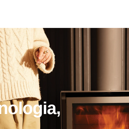
nologia,