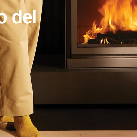
lo del fuoco.