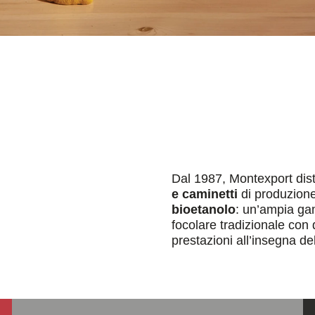
Dal 1987, Montexport dist
e caminetti
di produzion
bioetanolo
: un’ampia gam
focolare tradizionale con 
prestazioni all’insegna de