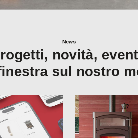
News
rogetti, novità, event
finestra sul nostro 