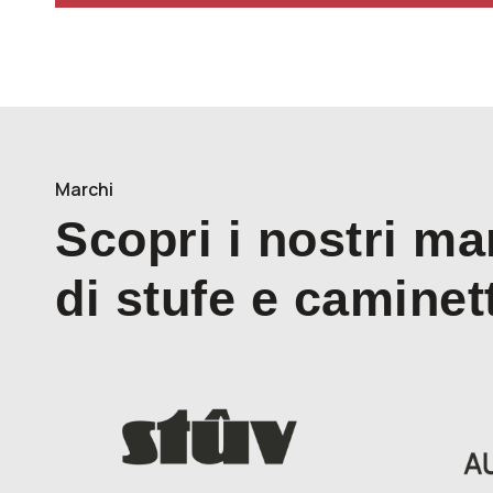
Marchi
Scopri i nostri ma
di stufe e caminet