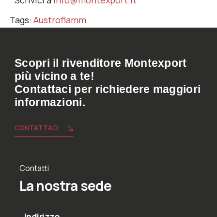
Scrivici a
info@montexport.it
Tags:
Austroflamm
Scopri il rivenditore Montexport
più vicino a te!
Contattaci per richiedere maggiori
informazioni.
CONTATTACI
Contatti
La nostra sede
Indirizzo