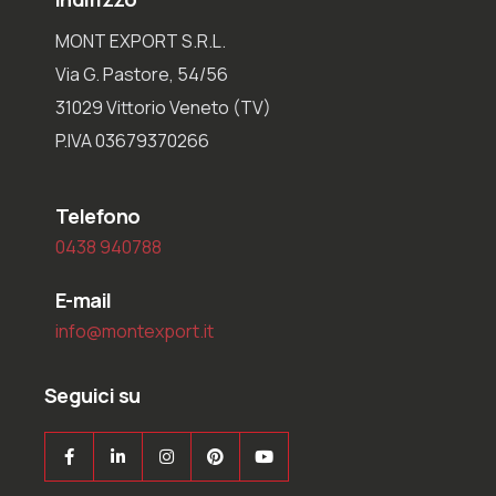
MONT EXPORT S.R.L.
Via G. Pastore, 54/56
31029 Vittorio Veneto (TV)
P.IVA 03679370266
Telefono
0438 940788
E-mail
info@montexport.it
Seguici su