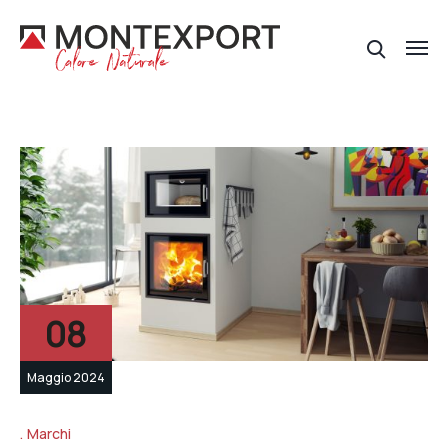
08
Maggio 2024
Marchi