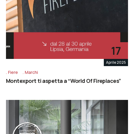
17
Aprile 2025
Fiere
Marchi
Montexport ti aspetta a “World Of Fireplaces”