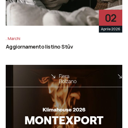
02
Aprile 2026
Marchi
Aggiornamento listino Stûv