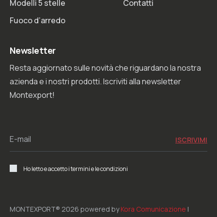
Modelli 5 stelle
Contatti
Fuoco d’arredo
Newsletter
Resta aggiornato sulle novità che riguardano la nostra
azienda e i nostri prodotti. Iscriviti alla newsletter
Montexport!
E-mail
Ho letto e accetto i termini e le condizioni
MONTEXPORT® 2026 powered by
Kora Comunicazione
|