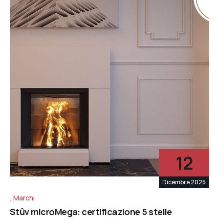
12
Dicembre 2025
Marchi
Stûv microMega: certificazione 5 stelle