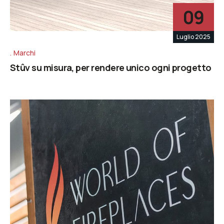
09
Luglio 2025
Marchi
Stûv su misura, per rendere unico ogni progetto