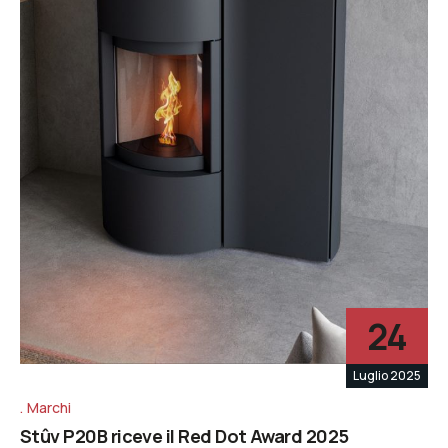
24
Luglio 2025
Marchi
Stûv P20B riceve il Red Dot Award 2025