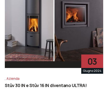
03
Giugno 2024
Azienda
Stûv 30 IN e Stûv 16 IN diventano ULTRA!