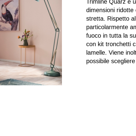
Trimline Quarz è u
dimensioni ridotte
stretta. Rispetto al
particolarmente am
fuoco in tutta la s
con kit tronchetti 
lamelle. Viene ino
possibile scegliere