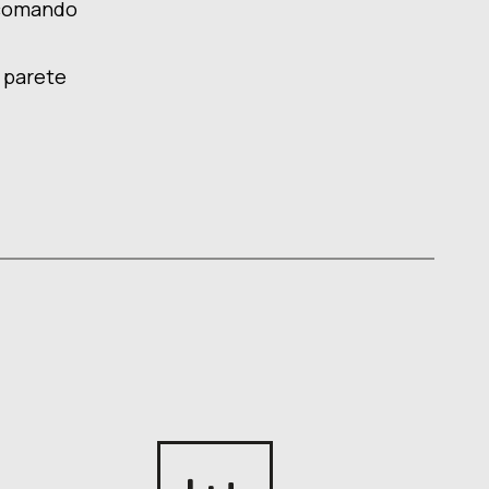
ecomando
 parete