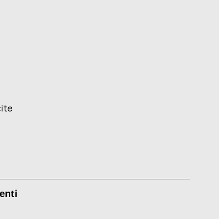
ite
enti