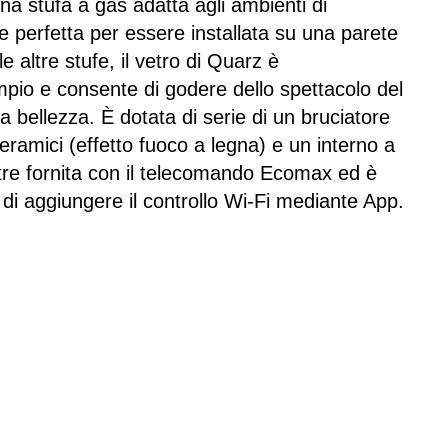
na stufa a gas adatta agli ambienti di
 e perfetta per essere installata su una parete
le altre stufe, il vetro di Quarz è
pio e consente di godere dello spettacolo del
ua bellezza. È dotata di serie di un bruciatore
ceramici (effetto fuoco a legna) e un interno a
ltre fornita con il telecomando Ecomax ed è
 di aggiungere il controllo Wi-Fi mediante App.