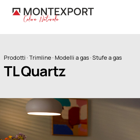
Prodotti · Trimline ·
Modelli a gas
· Stufe a gas
TL Quartz