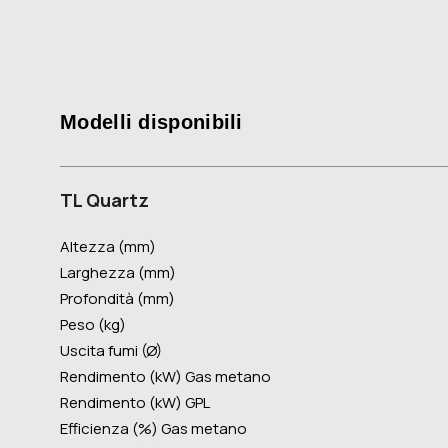
Modelli disponibili
TL Quartz
Altezza (mm)
Larghezza (mm)
Profondità (mm)
Peso (kg)
Uscita fumi (Ø)
Rendimento (kW) Gas metano
Rendimento (kW) GPL
Efficienza (%) Gas metano