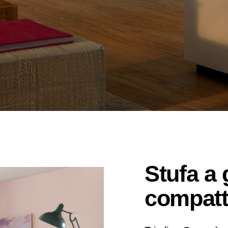
Stufa a 
compatt